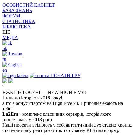
ОСОБИСТИЙ КАБІНЕТ
БАЗА ЗНАНЬ
ФОРУМ
СТАТИСТИКА
БІБЛІОТЕКА
ЩЕ
МЕДІА
uk
ru
en
ПОЧАТИ ГРУ
'
ВЖЕ ЦІЄЇ ОСЕНІ — NEW HIGH FIVE!
Пишемо історію з 2018 року!
Літо з бонус-стартом на High Five x3. Пригоди чекають на
тебе!
La2Era
- комплекс класичних серверів, історія якого
розпочалася у 2018 році.
Наші проекти втілюють у собі автентичний дух старих хронік,
статечний лоу-рейт розвиток та сучасну PTS платформу.